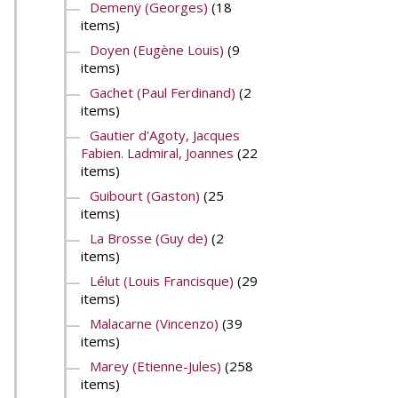
Demenÿ (Georges)
(18
items)
Doyen (Eugène Louis)
(9
items)
Gachet (Paul Ferdinand)
(2
items)
Gautier d'Agoty, Jacques
Fabien. Ladmiral, Joannes
(22
items)
Guibourt (Gaston)
(25
items)
La Brosse (Guy de)
(2
items)
Lélut (Louis Francisque)
(29
items)
Malacarne (Vincenzo)
(39
items)
Marey (Etienne-Jules)
(258
items)