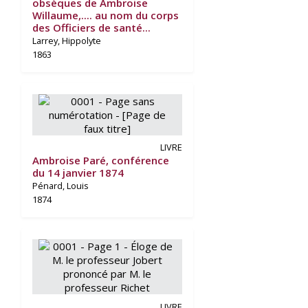
obsèques de Ambroise
Willaume,.... au nom du corps
des Officiers de santé...
Larrey, Hippolyte
1863
LIVRE
Ambroise Paré, conférence
du 14 janvier 1874
Pénard, Louis
1874
LIVRE