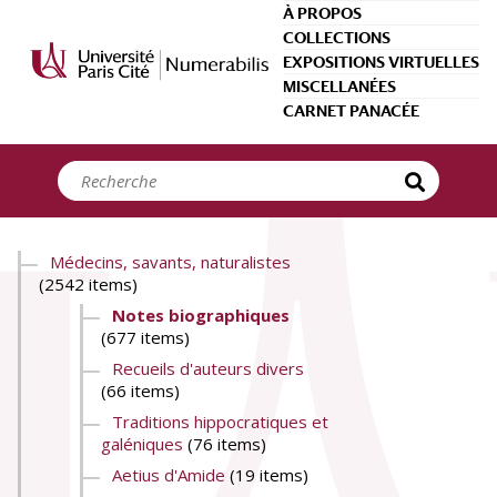
Panneau de gestion des cookies
À PROPOS
COLLECTIONS
EXPOSITIONS VIRTUELLES
MISCELLANÉES
CARNET PANACÉE
Médecins, savants, naturalistes
(2542 items)
Notes biographiques
(677 items)
Recueils d'auteurs divers
(66 items)
Traditions hippocratiques et
galéniques
(76 items)
Aetius d'Amide
(19 items)