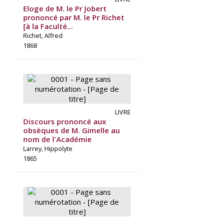
Eloge de M. le Pr Jobert
prononcé par M. le Pr Richet
[à la Faculté...
Richet, Alfred
1868
LIVRE
Discours prononcé aux
obsèques de M. Gimelle au
nom de l'Académie
Larrey, Hippolyte
1865