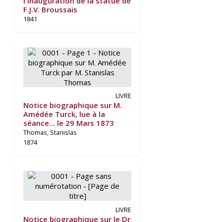
l'inauguration de la statue de
F.J.V. Broussais
1841
LIVRE
Notice biographique sur M.
Amédée Turck, lue à la
séance... le 29 Mars 1873
Thomas, Stanislas
1874
LIVRE
Notice biographique sur le Dr