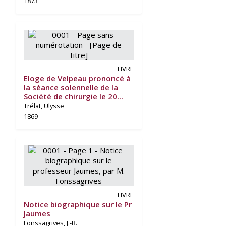
1873
LIVRE
Eloge de Velpeau prononcé à
la séance solennelle de la
Société de chirurgie le 20...
Trélat, Ulysse
1869
LIVRE
Notice biographique sur le Pr
Jaumes
Fonssagrives, J.-B.