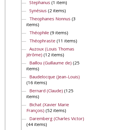
Stephanus
(1 item)
Synésius
(2 items)
Theophanes Nonnus
(3
items)
Théophile
(9 items)
Théophraste
(11 items)
Auzoux (Louis Thomas
Jérôme)
(12 items)
Baillou (Guillaume de)
(25
items)
Baudelocque (Jean-Louis)
(16 items)
Bernard (Claude)
(125
items)
Bichat (Xavier Marie
François)
(52 items)
Daremberg (Charles Victor)
(44 items)