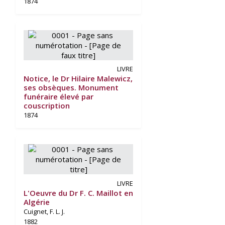
1874
LIVRE
Notice, le Dr Hilaire Malewicz,
ses obsèques. Monument
funéraire élevé par
couscription
1874
LIVRE
L'Oeuvre du Dr F. C. Maillot en
Algérie
Cuignet, F. L. J.
1882