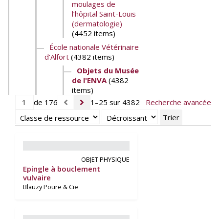
moulages de
l’hôpital Saint-Louis
(dermatologie)
(4452 items)
École nationale Vétérinaire
d'Alfort
(4382 items)
Objets du Musée
de l'ENVA
(4382
items)
de 176
1–25 sur 4382
Recherche avancée
Trier
OBJET PHYSIQUE
Epingle à bouclement
vulvaire
Blauzy Poure & Cie