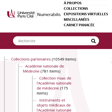
Panneau de gestion des cookies
À PROPOS
COLLECTIONS
EXPOSITIONS VIRTUELLES
MISCELLANÉES
CARNET PANACÉE
Collections partenaires
(10549 items)
Académie nationale de
Médecine
(781 items)
Collection Haas de
l'Académie nationale
de médecine
(175
items)
Instruments et
objets médicaux de
l'Académie nationale