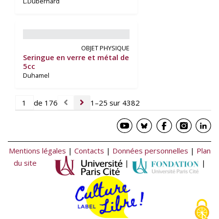
L.Dubernard
OBJET PHYSIQUE
Seringue en verre et métal de
5cc
Duhamel
de 176
1–25 sur 4382
Mentions légales
|
Contacts
|
Données personnelles
|
Plan
du site
|
|