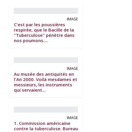
IMAGE
C'est par les poussières
respirée, que le Bacille de la
"Tuberculose" pénètre dans
nos poumons....
IMAGE
Au musée des antiquités en
l'An 2000. Voilà mesdames et
messieurs, les instruments
qui servaient...
IMAGE
1. Commission américaine
contre la tuberculose. Bureau