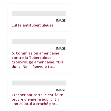
IMAGE
Lutte antituberculeuse
IMAGE
6. Commission américaine
contre la Tuberculose. -
Croix-rouge américaine. "Dis
donc, Nini ! Renvoie ta...
IMAGE
Cracher par terre, c'est faire
œuvre d'ennemi public. En
l'an 2000. Il a craché par...