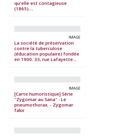
qu'elle est contagieuse
(1865)....
IMAGE
La société de préservation
contre la tuberculose
(éducation populaire) fondée
en 1900. 33, rue Lafayette...
IMAGE
[Carte humoristique] Série
"Zygomar au Sana" . Le
pneumothorax. - Zygomar
fakir