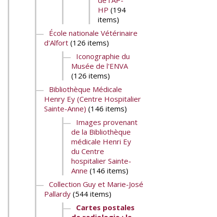
de l'AP-
HP
(194
items)
École nationale Vétérinaire
d'Alfort
(126 items)
Iconographie du
Musée de l'ENVA
(126 items)
Bibliothèque Médicale
Henry Ey (Centre Hospitalier
Sainte-Anne)
(146 items)
Images provenant
de la Bibliothèque
médicale Henri Ey
du Centre
hospitalier Sainte-
Anne
(146 items)
Collection Guy et Marie-José
Pallardy
(544 items)
Cartes postales