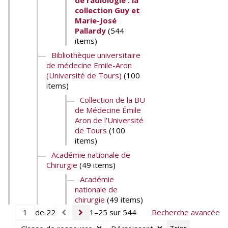
de radiologie : la
collection Guy et
Marie-José
Pallardy
(544
items)
Bibliothèque universitaire
de médecine Emile-Aron
(Université de Tours)
(100
items)
Collection de la BU
de Médecine Émile
Aron de l'Université
de Tours
(100
items)
Académie nationale de
Chirurgie
(49 items)
Académie
nationale de
chirurgie
(49 items)
de 22
1–25 sur 544
Recherche avancée