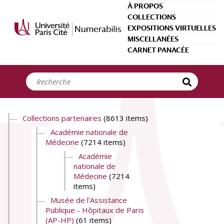
Panneau de gestion des cookies
À PROPOS
COLLECTIONS
EXPOSITIONS VIRTUELLES
MISCELLANÉES
CARNET PANACÉE
Collections partenaires
(8613 items)
Académie nationale de
Médecine
(7214 items)
Académie
nationale de
Médecine
(7214
items)
Musée de l'Assistance
Publique - Hôpitaux de Paris
(AP-HP)
(61 items)