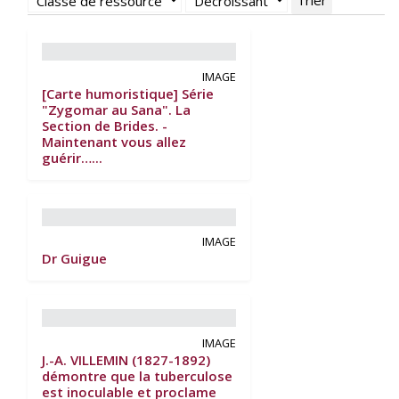
Trier
IMAGE
[Carte humoristique] Série
"Zygomar au Sana". La
Section de Brides. -
Maintenant vous allez
guérir…...
IMAGE
Dr Guigue
IMAGE
J.-A. VILLEMIN (1827-1892)
démontre que la tuberculose
est inoculable et proclame