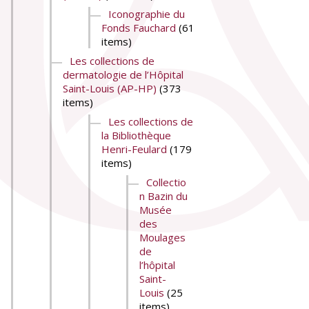
Iconographie du
Fonds Fauchard
(61
items)
Les collections de
dermatologie de l’Hôpital
Saint-Louis (AP-HP)
(373
items)
Les collections de
la Bibliothèque
Henri-Feulard
(179
items)
Collectio
n Bazin du
Musée
des
Moulages
de
l’hôpital
Saint-
Louis
(25
items)