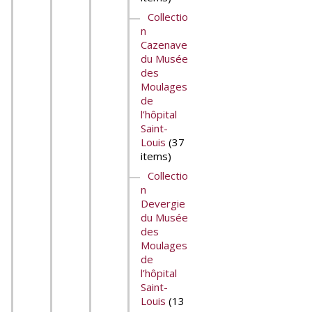
Collectio
n
Cazenave
du Musée
des
Moulages
de
l’hôpital
Saint-
Louis
(37
items)
Collectio
n
Devergie
du Musée
des
Moulages
de
l’hôpital
Saint-
Louis
(13