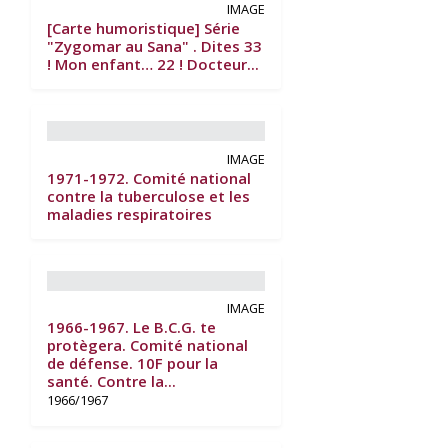
IMAGE
[Carte humoristique] Série
"Zygomar au Sana" . Dites 33
! Mon enfant… 22 ! Docteur...
IMAGE
1971-1972. Comité national
contre la tuberculose et les
maladies respiratoires
IMAGE
1966-1967. Le B.C.G. te
protègera. Comité national
de défense. 10F pour la
santé. Contre la...
1966/1967