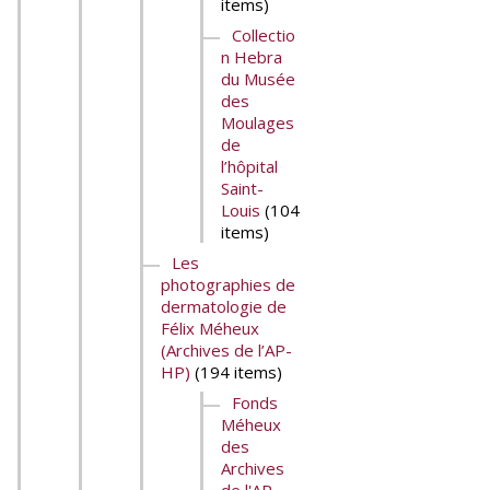
items)
Collectio
n Hebra
du Musée
des
Moulages
de
l’hôpital
Saint-
Louis
(104
items)
Les
photographies de
dermatologie de
Félix Méheux
(Archives de l’AP-
HP)
(194 items)
Fonds
Méheux
des
Archives