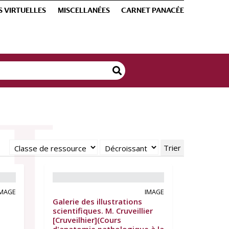
S VIRTUELLES
MISCELLANÉES
CARNET PANACÉE
Trier
IMAGE
IMAGE
Galerie des illustrations
scientifiques. M. Cruveillier
[Cruveilhier](Cours
d'anatomie pathologique à la