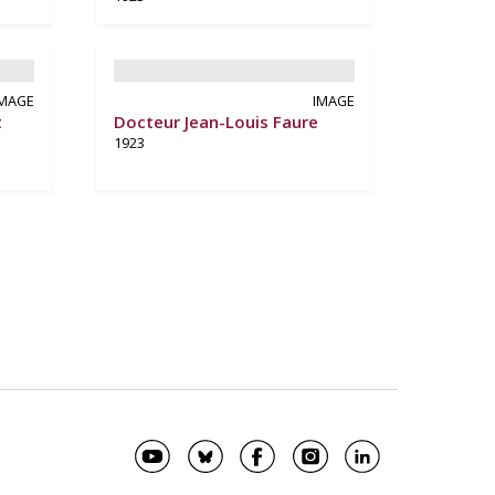
IMAGE
IMAGE
t
Docteur Jean-Louis Faure
1923