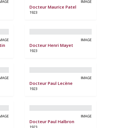
IMAGE
IMAGE
Docteur Maurice Patel
1923
IMAGE
IMAGE
tin
Docteur Henri Mayet
1923
IMAGE
IMAGE
Docteur Paul Lecène
1923
IMAGE
IMAGE
Docteur Paul Halbron
1923