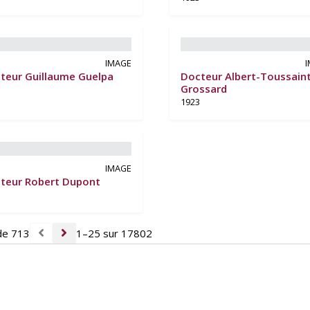
IMAGE
teur Guillaume Guelpa
Docteur Albert-Toussain
Grossard
1923
IMAGE
teur Robert Dupont
de 713
1–25 sur 17802