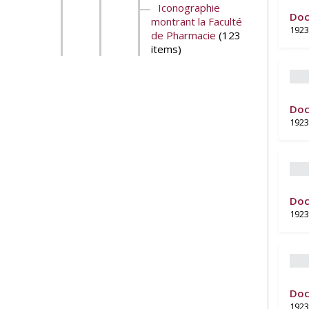
Iconographie
Doc
montrant la Faculté
1923
de Pharmacie
(123
items)
Doc
1923
Doc
1923
Doc
1923