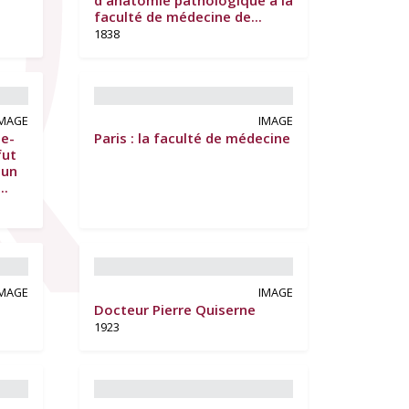
faculté de médecine de...
1838
IMAGE
IMAGE
le-
Paris : la faculté de médecine
fut
 un
..
IMAGE
IMAGE
Docteur Pierre Quiserne
1923