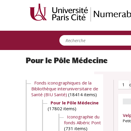
Panneau de gestion des cookies
Pour le Pôle Médecine
Fonds iconographiques de la
Bibliothèque interuniversitaire de
Santé (BIU Santé)
(18414 items)
Pour le Pôle Médecine
(17802 items)
Vel
Iconographie du
Petit
fonds Albéric Pont
(731 items)