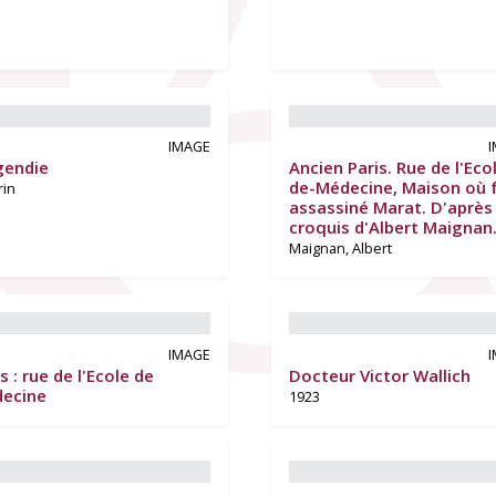
IMAGE
endie
Ancien Paris. Rue de l'Eco
de-Médecine, Maison où 
in
assassiné Marat. D'après
croquis d'Albert Maignan.
Maignan, Albert
IMAGE
s : rue de l'Ecole de
Docteur Victor Wallich
ecine
1923