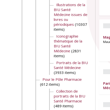
Illustrations de la
BIU Santé
Médecine issues de
livres ou
périodiques
(10307
items)
Iconographie
Mag
thématique de la
Maur
BIU Santé
Médecine
(2831
items)
Portraits de la BIU
Santé Médecine
(3933 items)
Pour le Pôle Pharmacie
Pari
(612 items)
Méd
Collection de
portraits de la BIU
Santé Pharmacie
(489 items)