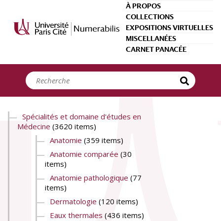
Panneau de gestion des cookies
À PROPOS
COLLECTIONS
EXPOSITIONS VIRTUELLES
MISCELLANÉES
CARNET PANACÉE
Spécialités et domaine d'études en
Médecine
(3620 items)
Anatomie
(359 items)
Anatomie comparée
(30
items)
Anatomie pathologique
(77
items)
Dermatologie
(120 items)
Eaux thermales
(436 items)