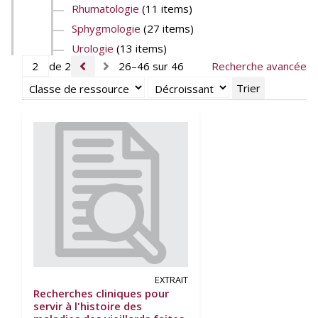
Rhumatologie
(11 items)
Sphygmologie
(27 items)
Urologie
(13 items)
de 2
26–46 sur 46
Recherche avancée
Trier
EXTRAIT
Recherches cliniques pour
servir à l'histoire des