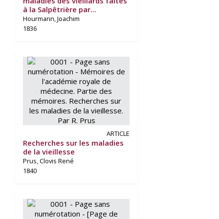
maladies des vieillards faites
à la Salpêtrière par...
Hourmann, Joachim
1836
ARTICLE
Recherches sur les maladies
de la vieillesse
Prus, Clovis René
1840