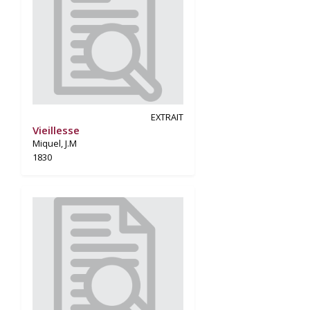
EXTRAIT
Vieillesse
Miquel, J.M
1830