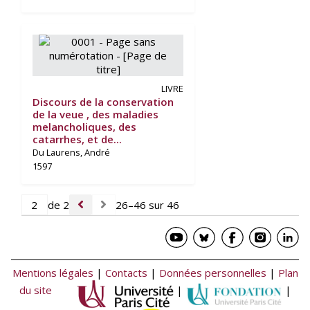
LIVRE
Discours de la conservation
de la veue , des maladies
melancholiques, des
catarrhes, et de...
Du Laurens, André
1597
de 2
26–46 sur 46
Mentions légales
|
Contacts
|
Données personnelles
|
Plan
du site
|
|