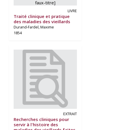
LIVRE
Traité clinique et pratique
des maladies des vieillards
Durand-Fardel, Maxime
1854
EXTRAIT
Recherches cliniques pour
servir à l'histoire des
maladies des vieillards faites