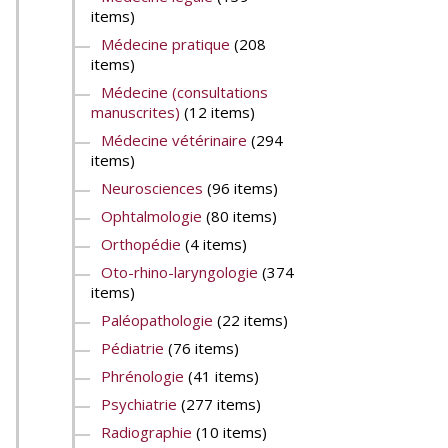
items)
Médecine pratique
(208
items)
Médecine (consultations
manuscrites)
(12 items)
Médecine vétérinaire
(294
items)
Neurosciences
(96 items)
Ophtalmologie
(80 items)
Orthopédie
(4 items)
Oto-rhino-laryngologie
(374
items)
Paléopathologie
(22 items)
Pédiatrie
(76 items)
Phrénologie
(41 items)
Psychiatrie
(277 items)
Radiographie
(10 items)