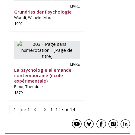
LIVRE
Grundriss der Psychologie
Wundt, Wilhelm Max
1902
LIVRE
La psychologie allemande
contemporaine (école
expérimentale)
Ribot, Théodule
1879
de 1
1–14 sur 14