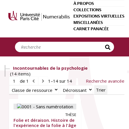
Panneau de gestion des cookies
À PROPOS
COLLECTIONS
EXPOSITIONS VIRTUELLES
MISCELLANÉES
CARNET PANACÉE
Incontournables de la psychologie
(14 items)
de 1
1–14 sur 14
Recherche avancée
Trier
THÈSE
Folie et déraison. Histoire de
l'expérience de la folie à l'âge